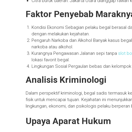
Citra buruk daerah: Jakarta Utara dianggap rawan kr
Faktor Penyebab Marakny
Kondisi Ekonomi Sebagian pelaku begal berasal dari
dengan melakukan kejahatan.
Pengaruh Narkoba dan Alkohol Banyak kasus begal
narkoba atau alkohol.
Kurangnya Pengawasan Jalanan sepi tanpa
slot 
lokasi favorit begal.
Lingkungan Sosial Pergaulan bebas dan kelompok k
Analisis Kriminologi
Dalam perspektif kriminologi, begal sadis termasuk
fisik untuk mencapai tujuan. Kejahatan ini menunjukk
lingkungan, ekonomi, dan psikologis pelaku berperan
Upaya Aparat Hukum