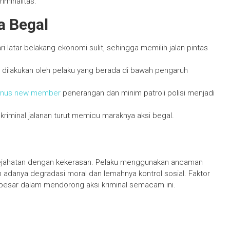
iminalitas.
a Begal
 latar belakang ekonomi sulit, sehingga memilih jalan pintas
 dilakukan oleh pelaku yang berada di bawah pengaruh
bonus new member
penerangan dan minim patroli polisi menjadi
riminal jalanan turut memicu maraknya aksi begal.
 kejahatan dengan kekerasan. Pelaku menggunakan ancaman
an adanya degradasi moral dan lemahnya kontrol sosial. Faktor
 besar dalam mendorong aksi kriminal semacam ini.