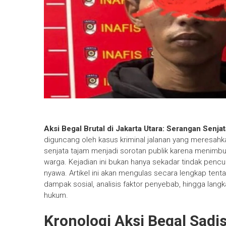
Aksi Begal Brutal di Jakarta Utara: Serangan Se
diguncang oleh kasus kriminal jalanan yang meresa
senjata tajam menjadi sorotan publik karena menimb
warga. Kejadian ini bukan hanya sekadar tindak penc
nyawa. Artikel ini akan mengulas secara lengkap tenta
dampak sosial, analisis faktor penyebab, hingga lan
hukum.
Kronologi Aksi Begal Sadi