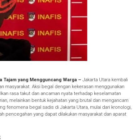
njata Tajam yang Mengguncang Warga –
Jakarta Utara kembali
hkan masyarakat. Aksi begal dengan kekerasan menggunakan
ulkan rasa takut dan ancaman nyata terhadap keselamatan
urian, melainkan bentuk kejahatan yang brutal dan mengancam
ng fenomena begal sadis di Jakarta Utara, mulai dari kronologi,
gkah pencegahan yang dapat dilakukan masyarakat dan aparat
s