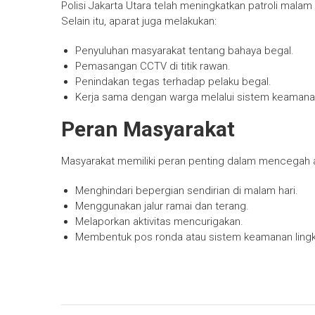
Polisi Jakarta Utara telah meningkatkan patroli mal
Selain itu, aparat juga melakukan:
Penyuluhan masyarakat tentang bahaya begal.
Pemasangan CCTV di titik rawan.
Penindakan tegas terhadap pelaku begal.
Kerja sama dengan warga melalui sistem keamanan
Peran Masyarakat
Masyarakat memiliki peran penting dalam mencegah aks
Menghindari bepergian sendirian di malam hari.
Menggunakan jalur ramai dan terang.
Melaporkan aktivitas mencurigakan.
Membentuk pos ronda atau sistem keamanan ling