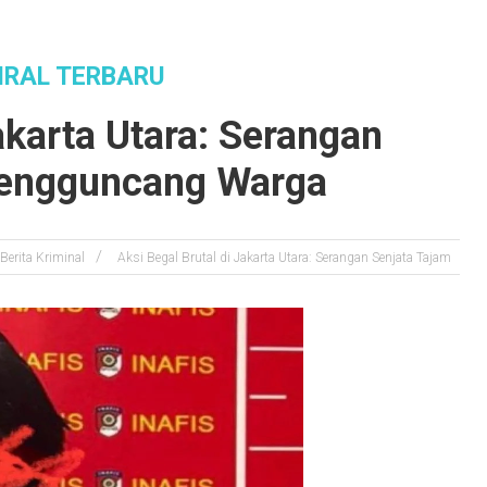
IRAL TERBARU
akarta Utara: Serangan
Mengguncang Warga
Berita Kriminal
Aksi Begal Brutal di Jakarta Utara: Serangan Senjata Tajam