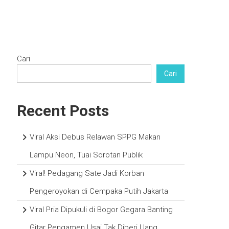
Cari
Cari
Recent Posts
Viral Aksi Debus Relawan SPPG Makan
Lampu Neon, Tuai Sorotan Publik
Viral! Pedagang Sate Jadi Korban
Pengeroyokan di Cempaka Putih Jakarta
Viral Pria Dipukuli di Bogor Gegara Banting
Gitar Pengamen Usai Tak Diberi Uang