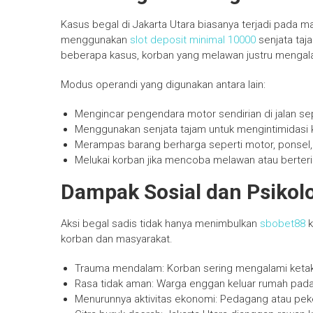
Kasus begal di Jakarta Utara biasanya terjadi pada mala
menggunakan
slot deposit minimal 10000
senjata taja
beberapa kasus, korban yang melawan justru mengalam
Modus operandi yang digunakan antara lain:
Mengincar pengendara motor sendirian di jalan sep
Menggunakan senjata tajam untuk mengintimidasi 
Merampas barang berharga seperti motor, ponsel
Melukai korban jika mencoba melawan atau berteri
Dampak Sosial dan Psikol
Aksi begal sadis tidak hanya menimbulkan
sbobet88
k
korban dan masyarakat.
Trauma mendalam: Korban sering mengalami ketak
Rasa tidak aman: Warga enggan keluar rumah pada
Menurunnya aktivitas ekonomi: Pedagang atau pe