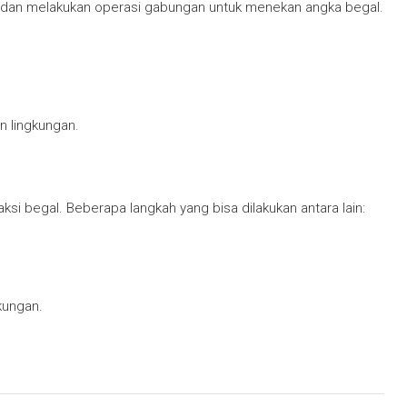
am dan melakukan operasi gabungan untuk menekan angka begal.
 lingkungan.
i begal. Beberapa langkah yang bisa dilakukan antara lain:
kungan.