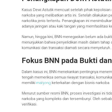
Kasus Dewi Astutik mencuat setelah pihak kepolisi
narkoba yang melibatkan artis ini. Setelah dilakukan
narkotika jenis tertentu. Penangkapan ini menimbulk
adanya jaringan atau kaki tangan yang memfasilitasi ke
Namun, hingga kini, BNN menegaskan belum ada bukti y
menunjukkan bahwa penyelidikan masih dalam tahap 
komunikasi dan transaksi diamati secara menyeluruh.
Fokus BNN pada Bukti dan
Dalam kasus ini, BNN menekankan pentingnya menemuk
tengah memeriksa semua riwayat transaksi, komunikasi
memiliki
mahjong
keterkaitan dengan bisnis narkoba.
Menurut sumber resmi BNN, proses investigasi ini tida
narkoba yang kompleks dan tersembunyi. Oleh sebab i
verifikasi.