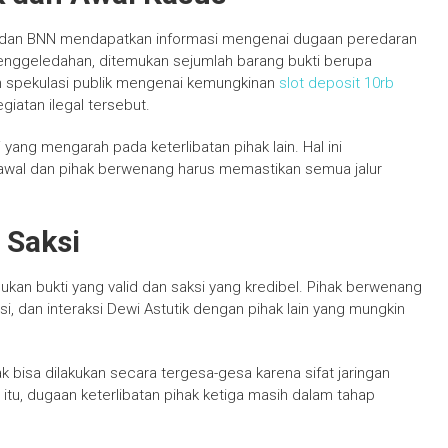
an dan BNN mendapatkan informasi mengenai dugaan peredaran
 penggeledahan, ditemukan sejumlah barang bukti berupa
an spekulasi publik mengenai kemungkinan
slot deposit 10rb
giatan ilegal tersebut.
ang mengarah pada keterlibatan pihak lain. Hal ini
awal dan pihak berwenang harus memastikan semua jalur
 Saksi
an bukti yang valid dan saksi yang kredibel. Pihak berwenang
, dan interaksi Dewi Astutik dengan pihak lain yang mungkin
k bisa dilakukan secara tergesa-gesa karena sifat jaringan
tu, dugaan keterlibatan pihak ketiga masih dalam tahap