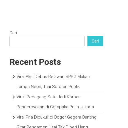
Cari
Cari
Recent Posts
Viral Aksi Debus Relawan SPPG Makan
Lampu Neon, Tuai Sorotan Publik
Viral! Pedagang Sate Jadi Korban
Pengeroyokan di Cempaka Putih Jakarta
Viral Pria Dipukuli di Bogor Gegara Banting
Gitar Pengamen Usai Tak Diberi Uang