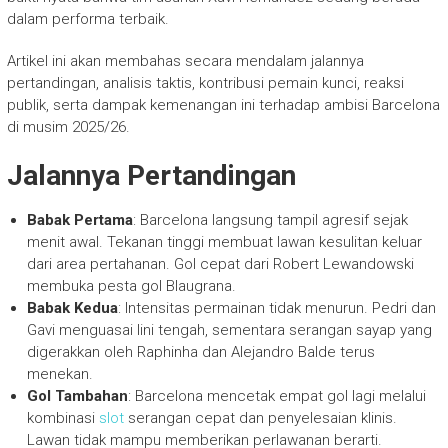
dalam performa terbaik.
Artikel ini akan membahas secara mendalam jalannya
pertandingan, analisis taktis, kontribusi pemain kunci, reaksi
publik, serta dampak kemenangan ini terhadap ambisi Barcelona
di musim 2025/26.
Jalannya Pertandingan
Babak Pertama
: Barcelona langsung tampil agresif sejak
menit awal. Tekanan tinggi membuat lawan kesulitan keluar
dari area pertahanan. Gol cepat dari Robert Lewandowski
membuka pesta gol Blaugrana.
Babak Kedua
: Intensitas permainan tidak menurun. Pedri dan
Gavi menguasai lini tengah, sementara serangan sayap yang
digerakkan oleh Raphinha dan Alejandro Balde terus
menekan.
Gol Tambahan
: Barcelona mencetak empat gol lagi melalui
kombinasi
slot
serangan cepat dan penyelesaian klinis.
Lawan tidak mampu memberikan perlawanan berarti.