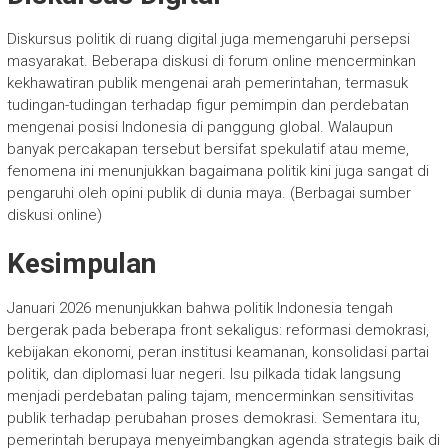
Diskursus politik di ruang digital juga memengaruhi persepsi
masyarakat. Beberapa diskusi di forum online mencerminkan
kekhawatiran publik mengenai arah pemerintahan, termasuk
tudingan-tudingan terhadap figur pemimpin dan perdebatan
mengenai posisi Indonesia di panggung global. Walaupun
banyak percakapan tersebut bersifat spekulatif atau meme,
fenomena ini menunjukkan bagaimana politik kini juga sangat di
pengaruhi oleh opini publik di dunia maya. (Berbagai sumber
diskusi online)
Kesimpulan
Januari 2026 menunjukkan bahwa politik Indonesia tengah
bergerak pada beberapa front sekaligus: reformasi demokrasi,
kebijakan ekonomi, peran institusi keamanan, konsolidasi partai
politik, dan diplomasi luar negeri. Isu pilkada tidak langsung
menjadi perdebatan paling tajam, mencerminkan sensitivitas
publik terhadap perubahan proses demokrasi. Sementara itu,
pemerintah berupaya menyeimbangkan agenda strategis baik di