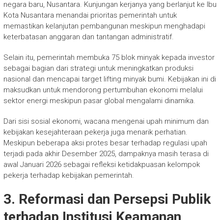
negara baru, Nusantara. Kunjungan kerjanya yang berlanjut ke Ibu
Kota Nusantara menandai prioritas pemerintah untuk
memastikan kelanjutan pembangunan meskipun menghadapi
keterbatasan anggaran dan tantangan administratif.
Selain itu, pemerintah membuka 75 blok minyak kepada investor
sebagai bagian dari strategi untuk meningkatkan produksi
nasional dan mencapai target lifting minyak bumi. Kebijakan ini di
maksudkan untuk mendorong pertumbuhan ekonomi melalui
sektor energi meskipun pasar global mengalami dinamika.
Dari sisi sosial ekonomi, wacana mengenai upah minimum dan
kebijakan kesejahteraan pekerja juga menarik perhatian.
Meskipun beberapa aksi protes besar terhadap regulasi upah
terjadi pada akhir Desember 2025, dampaknya masih terasa di
awal Januari 2026 sebagai refleksi ketidakpuasan kelompok
pekerja terhadap kebijakan pemerintah.
3. Reformasi dan Persepsi Publik
terhadap Institusi Keamanan