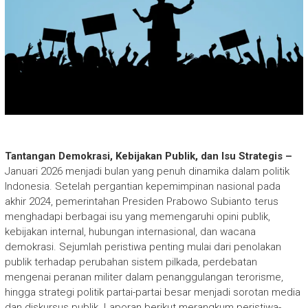
Tantangan Demokrasi, Kebijakan Publik, dan Isu Strategis –
Januari 2026 menjadi bulan yang penuh dinamika dalam politik
Indonesia. Setelah pergantian kepemimpinan nasional pada
akhir 2024, pemerintahan Presiden Prabowo Subianto terus
menghadapi berbagai isu yang memengaruhi opini publik,
kebijakan internal, hubungan internasional, dan wacana
demokrasi. Sejumlah peristiwa penting mulai dari penolakan
publik terhadap perubahan sistem pilkada, perdebatan
mengenai peranan militer dalam penanggulangan terorisme,
hingga strategi politik partai-partai besar menjadi sorotan media
dan diskursus publik. Laporan berikut merangkum peristiwa-