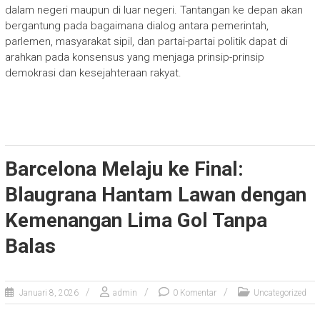
dalam negeri maupun di luar negeri. Tantangan ke depan akan
bergantung pada bagaimana dialog antara pemerintah,
parlemen, masyarakat sipil, dan partai-partai politik dapat di
arahkan pada konsensus yang menjaga prinsip-prinsip
demokrasi dan kesejahteraan rakyat.
Barcelona Melaju ke Final:
Blaugrana Hantam Lawan dengan
Kemenangan Lima Gol Tanpa
Balas
Januari 8, 2026
admin
0 Komentar
Uncategorized