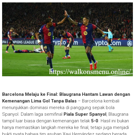
Barcelona Melaju ke Final: Blaugrana Hantam Lawan dengan
Kemenangan Lima Gol Tanpa Balas
–
Barcelona kembali
menunjukkan dominasi mereka di panggung sepak bola
Spanyol. Dalam laga semifinal
Piala Super Spanyol
, Blaugrana
tampil luar biasa dengan kemenangan telak
5-0
. Hasil ini bukan
hanya memastikan langkah mereka ke final, tetapi juga menjadi
bukti nyata bahwa tim asuhan Xavi Hernández sedang berada