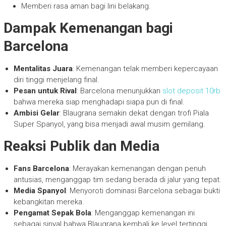
Memberi rasa aman bagi lini belakang.
Dampak Kemenangan bagi
Barcelona
Mentalitas Juara
: Kemenangan telak memberi kepercayaan
diri tinggi menjelang final.
Pesan untuk Rival
: Barcelona menunjukkan
slot deposit 10rb
bahwa mereka siap menghadapi siapa pun di final.
Ambisi Gelar
: Blaugrana semakin dekat dengan trofi Piala
Super Spanyol, yang bisa menjadi awal musim gemilang.
Reaksi Publik dan Media
Fans Barcelona
: Merayakan kemenangan dengan penuh
antusias, menganggap tim sedang berada di jalur yang tepat.
Media Spanyol
: Menyoroti dominasi Barcelona sebagai bukti
kebangkitan mereka.
Pengamat Sepak Bola
: Menganggap kemenangan ini
sebagai sinyal bahwa Blaugrana kembali ke level tertinggi.