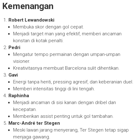
Kemenangan
Robert Lewandowski
Membuka skor dengan gol cepat.
Menjadi target man yang efektif, memberi ancaman
konstan di kotak penalti.
Pedri
Mengatur tempo permainan dengan umpan-umpan
visioner.
Kreativitasnya membuat Barcelona sulit dihentikan.
Gavi
Energi tanpa henti, pressing agresif, dan keberanian duel.
Memberi intensitas tinggi di lini tengah.
Raphinha
Menjadi ancaman di sisi kanan dengan dribel dan
kecepatan.
Memberikan assist penting untuk gol tambahan.
Marc-André ter Stegen
Meski lawan jarang menyerang, Ter Stegen tetap sigap
menjaga gawang.