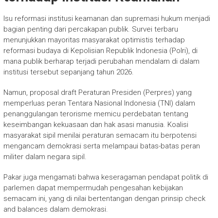
Isu reformasi institusi keamanan dan supremasi hukum menjadi
bagian penting dari percakapan publik. Survei terbaru
menunjukkan mayoritas masyarakat optimistis terhadap
reformasi budaya di Kepolisian Republik Indonesia (Polri), di
mana publik berharap terjadi perubahan mendalam di dalam
institusi tersebut sepanjang tahun 2026.
Namun, proposal draft Peraturan Presiden (Perpres) yang
memperluas peran Tentara Nasional Indonesia (TNI) dalam
penanggulangan terorisme memicu perdebatan tentang
keseimbangan kekuasaan dan hak asasi manusia. Koalisi
masyarakat sipil menilai peraturan semacam itu berpotensi
mengancam demokrasi serta melampaui batas-batas peran
militer dalam negara sipil.
Pakar juga mengamati bahwa keseragaman pendapat politik di
parlemen dapat mempermudah pengesahan kebijakan
semacam ini, yang di nilai bertentangan dengan prinsip check
and balances dalam demokrasi.