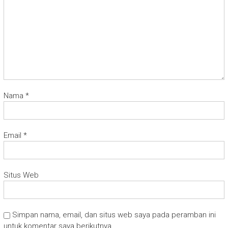
Nama
*
Email
*
Situs Web
Simpan nama, email, dan situs web saya pada peramban ini
untuk komentar saya berikutnya.