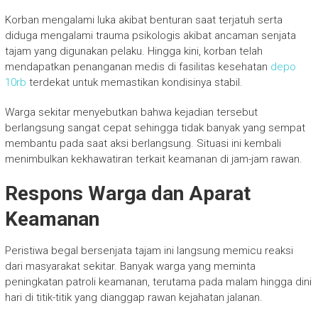
Korban mengalami luka akibat benturan saat terjatuh serta
diduga mengalami trauma psikologis akibat ancaman senjata
tajam yang digunakan pelaku. Hingga kini, korban telah
mendapatkan penanganan medis di fasilitas kesehatan
depo
10rb
terdekat untuk memastikan kondisinya stabil.
Warga sekitar menyebutkan bahwa kejadian tersebut
berlangsung sangat cepat sehingga tidak banyak yang sempat
membantu pada saat aksi berlangsung. Situasi ini kembali
menimbulkan kekhawatiran terkait keamanan di jam-jam rawan.
Respons Warga dan Aparat
Keamanan
Peristiwa begal bersenjata tajam ini langsung memicu reaksi
dari masyarakat sekitar. Banyak warga yang meminta
peningkatan patroli keamanan, terutama pada malam hingga dini
hari di titik-titik yang dianggap rawan kejahatan jalanan.