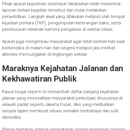
Pihak aparat kepolisian setempat dikabarkan telah menerima
laporan terkait kejadian tersebut dan mulai melakukan
penyelidikan. Langkah awal yang dilakukan meliputi olah tempat
kejadian perkara (TKP), pengumpulan keterangan saksi, serta
penelusuran rekaman kamera pengawas di sekitar lokasi.
Aparat juga mengimbau masyarakat agar lebih berhati-hati saat
berkendara di malam hari dan segera melapor jika melihat
aktivitas mencurigakan di lingkungan sekitar.
Maraknya Kejahatan Jalanan dan
Kekhawatiran Publik
Kasus begal seperti ini menambah daftar panjang kejahatan
jalanan yang meresahkan masyarakat perkotaan, khususnya di
wilayah padat seperti Jakarta Pusat. Aksi yang melibatkan
senjata tajam membuat situasi semakin berbahaya dan sulit
diprediksi.
Warga berharap adanya peningkatan sistem keamanan terpadu,