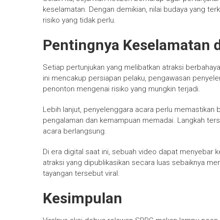
keselamatan. Dengan demikian, nilai budaya yang ter
risiko yang tidak perlu.
Pentingnya Keselamatan 
Setiap pertunjukan yang melibatkan atraksi berbaha
ini mencakup persiapan pelaku, pengawasan penyelen
penonton mengenai risiko yang mungkin terjadi.
Lebih lanjut, penyelenggara acara perlu memastikan b
pengalaman dan kemampuan memadai. Langkah terseb
acara berlangsung.
Di era digital saat ini, sebuah video dapat menyebar k
atraksi yang dipublikasikan secara luas sebaiknya 
tayangan tersebut viral.
Kesimpulan