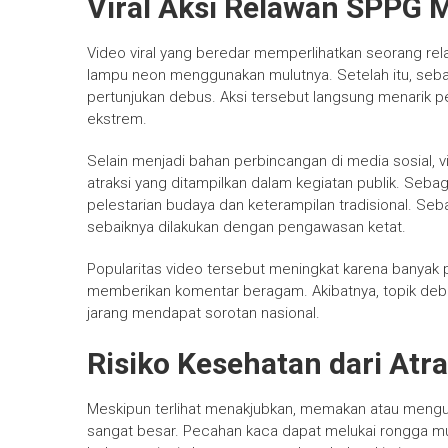
Viral Aksi Relawan SPPG
Video viral yang beredar memperlihatkan seorang re
lampu neon menggunakan mulutnya. Setelah itu, seba
pertunjukan debus. Aksi tersebut langsung menarik p
ekstrem.
Selain menjadi bahan perbincangan di media sosial,
atraksi yang ditampilkan dalam kegiatan publik. Seb
pelestarian budaya dan keterampilan tradisional. Seba
sebaiknya dilakukan dengan pengawasan ketat.
Popularitas video tersebut meningkat karena banya
memberikan komentar beragam. Akibatnya, topik de
jarang mendapat sorotan nasional.
Risiko Kesehatan dari At
Meskipun terlihat menakjubkan, memakan atau mengu
sangat besar. Pecahan kaca dapat melukai rongga mul