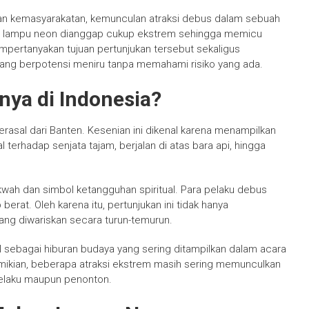
an kemasyarakatan, kemunculan atraksi debus dalam sebuah
n lampu neon dianggap cukup ekstrem sehingga memicu
mpertanyakan tujuan pertunjukan tersebut sekaligus
ang berpotensi meniru tanpa memahami risiko yang ada.
nya di Indonesia?
rasal dari Banten. Kesenian ini dikenal karena menampilkan
 terhadap senjata tajam, berjalan di atas bara api, hingga
ah dan simbol ketangguhan spiritual. Para pelaku debus
berat. Oleh karena itu, pertunjukan ini tidak hanya
yang diwariskan secara turun-temurun.
sebagai hiburan budaya yang sering ditampilkan dalam acara
emikian, beberapa atraksi ekstrem masih sering memunculkan
elaku maupun penonton.