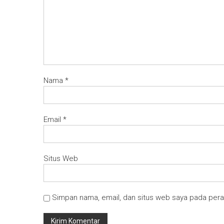
Nama
*
Email
*
Situs Web
Simpan nama, email, dan situs web saya pada pera