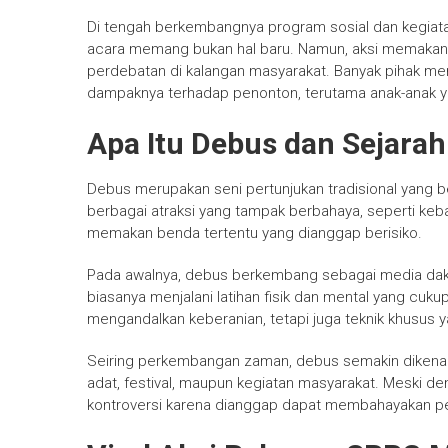
Di tengah berkembangnya program sosial dan kegiat
acara memang bukan hal baru. Namun, aksi memaka
perdebatan di kalangan masyarakat. Banyak pihak me
dampaknya terhadap penonton, terutama anak-anak y
Apa Itu Debus dan Sejarah
Debus merupakan seni pertunjukan tradisional yang be
berbagai atraksi yang tampak berbahaya, seperti kebal
memakan benda tertentu yang dianggap berisiko.
Pada awalnya, debus berkembang sebagai media dakw
biasanya menjalani latihan fisik dan mental yang cukup 
mengandalkan keberanian, tetapi juga teknik khusus 
Seiring perkembangan zaman, debus semakin dikenal 
adat, festival, maupun kegiatan masyarakat. Meski d
kontroversi karena dianggap dapat membahayakan p