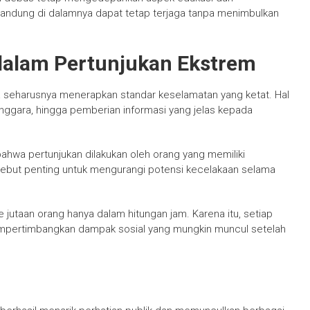
kandung di dalamnya dapat tetap terjaga tanpa menimbulkan
dalam Pertunjukan Ekstrem
ya seharusnya menerapkan standar keselamatan yang ketat. Hal
ggara, hingga pemberian informasi yang jelas kepada
ahwa pertunjukan dilakukan oleh orang yang memiliki
ut penting untuk mengurangi potensi kecelakaan selama
e jutaan orang hanya dalam hitungan jam. Karena itu, setiap
mempertimbangkan dampak sosial yang mungkin muncul setelah