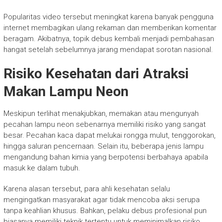
Popularitas video tersebut meningkat karena banyak pengguna
internet membagikan ulang rekaman dan memberikan komentar
beragam. Akibatnya, topik debus kembali menjadi pembahasan
hangat setelah sebelumnya jarang mendapat sorotan nasional.
Risiko Kesehatan dari Atraksi
Makan Lampu Neon
Meskipun terlihat menakjubkan, memakan atau mengunyah
pecahan lampu neon sebenarnya memiliki risiko yang sangat
besar. Pecahan kaca dapat melukai rongga mulut, tenggorokan,
hingga saluran pencernaan. Selain itu, beberapa jenis lampu
mengandung bahan kimia yang berpotensi berbahaya apabila
masuk ke dalam tubuh.
Karena alasan tersebut, para ahli kesehatan selalu
mengingatkan masyarakat agar tidak mencoba aksi serupa
tanpa keahlian khusus. Bahkan, pelaku debus profesional pun
biasanya memiliki teknik tertentu untuk meminimalkan risiko