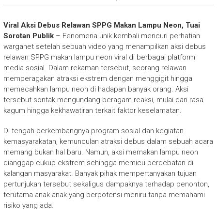
Viral Aksi Debus Relawan SPPG Makan Lampu Neon, Tuai
Sorotan Publik
– Fenomena unik kembali mencuri perhatian
warganet setelah sebuah video yang menampilkan aksi debus
relawan SPPG makan lampu neon viral di berbagai platform
media sosial. Dalam rekaman tersebut, seorang relawan
memperagakan atraksi ekstrem dengan menggigit hingga
memecahkan lampu neon di hadapan banyak orang. Aksi
tersebut sontak mengundang beragam reaksi, mulai dari rasa
kagum hingga kekhawatiran terkait faktor keselamatan.
Di tengah berkembangnya program sosial dan kegiatan
kemasyarakatan, kemunculan atraksi debus dalam sebuah acara
memang bukan hal baru. Namun, aksi memakan lampu neon
dianggap cukup ekstrem sehingga memicu perdebatan di
kalangan masyarakat. Banyak pihak mempertanyakan tujuan
pertunjukan tersebut sekaligus dampaknya terhadap penonton,
terutama anak-anak yang berpotensi meniru tanpa memahami
risiko yang ada.