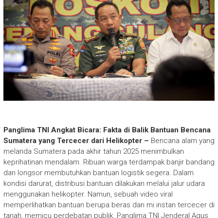
Panglima TNI Angkat Bicara: Fakta di Balik Bantuan Bencana
Sumatera yang Tercecer dari Helikopter –
Bencana alam yang
melanda Sumatera pada akhir tahun 2025 menimbulkan
keprihatinan mendalam. Ribuan warga terdampak banjir bandang
dan longsor membutuhkan bantuan logistik segera. Dalam
kondisi darurat, distribusi bantuan dilakukan melalui jalur udara
menggunakan helikopter. Namun, sebuah video viral
memperlihatkan bantuan berupa beras dan mi instan tercecer di
tanah, memicu perdebatan publik. Panglima TNI Jenderal Agus