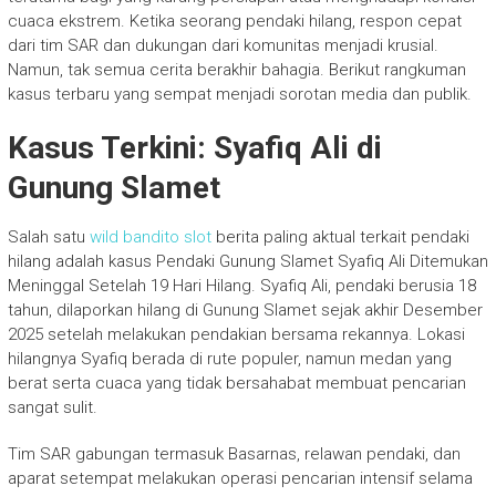
cuaca ekstrem. Ketika seorang pendaki hilang, respon cepat
dari tim SAR dan dukungan dari komunitas menjadi krusial.
Namun, tak semua cerita berakhir bahagia. Berikut rangkuman
kasus terbaru yang sempat menjadi sorotan media dan publik.
Kasus Terkini: Syafiq Ali di
Gunung Slamet
Salah satu
wild bandito slot
berita paling aktual terkait pendaki
hilang adalah kasus Pendaki Gunung Slamet Syafiq Ali Ditemukan
Meninggal Setelah 19 Hari Hilang. Syafiq Ali, pendaki berusia 18
tahun, dilaporkan hilang di Gunung Slamet sejak akhir Desember
2025 setelah melakukan pendakian bersama rekannya. Lokasi
hilangnya Syafiq berada di rute populer, namun medan yang
berat serta cuaca yang tidak bersahabat membuat pencarian
sangat sulit.
Tim SAR gabungan termasuk Basarnas, relawan pendaki, dan
aparat setempat melakukan operasi pencarian intensif selama