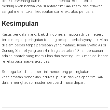
pihak berwenang dan ikuti arahan mereka. Berita terbaru
menunjukkan bahwa koalisi antara tim SAR resmi dan relawan
sangat menentukan kecepatan dan efektivitas pencarian.
Kesimpulan
Kasus pendaki hilang, baik di Indonesia maupun di luar negeri,
terus menjadi peringatan tentang betapa berbahayanya aktivitas
di alam bebas tanpa persiapan yang matang. Kisah Syafiq Ali di
Gunung Slamet yang berakhir tragis setelah 19 hari pencarian
adalah contoh yang memilukan dan penting untuk menjadi bahan
refleksi bagi masyarakat luas.
Semoga kejadian seperti ini mendorong peningkatan
keselamatan pendakian, edukasi publik, dan kesiapan tim SAR
dalam menghadapi insiden serupa di masa depan.