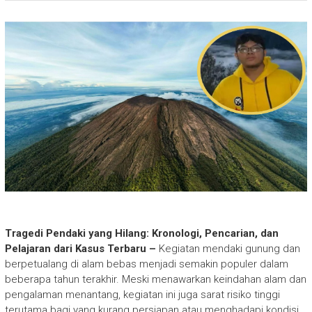
Tragedi Pendaki yang Hilang: Kronologi, Pencarian, dan
Pelajaran dari Kasus Terbaru –
Kegiatan mendaki gunung dan
berpetualang di alam bebas menjadi semakin populer dalam
beberapa tahun terakhir. Meski menawarkan keindahan alam dan
pengalaman menantang, kegiatan ini juga sarat risiko tinggi
terutama bagi yang kurang persiapan atau menghadapi kondisi