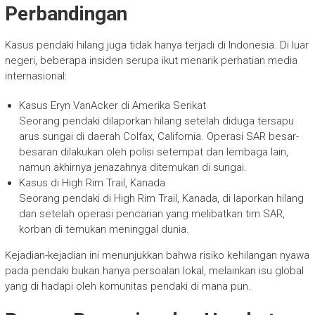
Perbandingan
Kasus pendaki hilang juga tidak hanya terjadi di Indonesia. Di luar
negeri, beberapa insiden serupa ikut menarik perhatian media
internasional:
Kasus Eryn VanAcker di Amerika Serikat
Seorang pendaki dilaporkan hilang setelah diduga tersapu
arus sungai di daerah Colfax, California. Operasi SAR besar-
besaran dilakukan oleh polisi setempat dan lembaga lain,
namun akhirnya jenazahnya ditemukan di sungai.
Kasus di High Rim Trail, Kanada
Seorang pendaki di High Rim Trail, Kanada, di laporkan hilang
dan setelah operasi pencarian yang melibatkan tim SAR,
korban di temukan meninggal dunia.
Kejadian-kejadian ini menunjukkan bahwa risiko kehilangan nyawa
pada pendaki bukan hanya persoalan lokal, melainkan isu global
yang di hadapi oleh komunitas pendaki di mana pun.