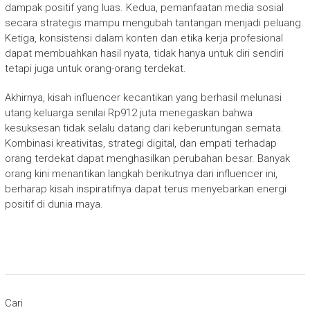
dampak positif yang luas. Kedua, pemanfaatan media sosial
secara strategis mampu mengubah tantangan menjadi peluang.
Ketiga, konsistensi dalam konten dan etika kerja profesional
dapat membuahkan hasil nyata, tidak hanya untuk diri sendiri
tetapi juga untuk orang-orang terdekat.
Akhirnya, kisah influencer kecantikan yang berhasil melunasi
utang keluarga senilai Rp912 juta menegaskan bahwa
kesuksesan tidak selalu datang dari keberuntungan semata.
Kombinasi kreativitas, strategi digital, dan empati terhadap
orang terdekat dapat menghasilkan perubahan besar. Banyak
orang kini menantikan langkah berikutnya dari influencer ini,
berharap kisah inspiratifnya dapat terus menyebarkan energi
positif di dunia maya.
Cari