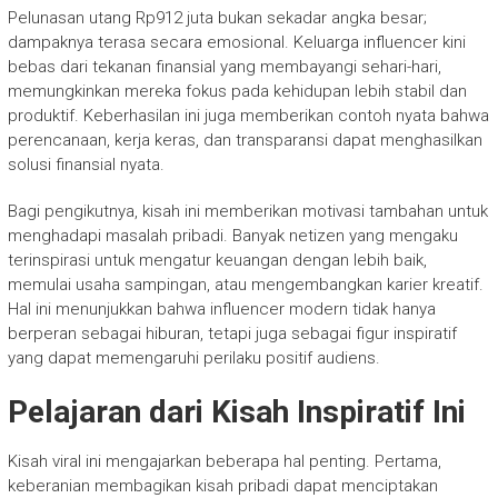
Pelunasan utang Rp912 juta bukan sekadar angka besar;
dampaknya terasa secara emosional. Keluarga influencer kini
bebas dari tekanan finansial yang membayangi sehari-hari,
memungkinkan mereka fokus pada kehidupan lebih stabil dan
produktif. Keberhasilan ini juga memberikan contoh nyata bahwa
perencanaan, kerja keras, dan transparansi dapat menghasilkan
solusi finansial nyata.
Bagi pengikutnya, kisah ini memberikan motivasi tambahan untuk
menghadapi masalah pribadi. Banyak netizen yang mengaku
terinspirasi untuk mengatur keuangan dengan lebih baik,
memulai usaha sampingan, atau mengembangkan karier kreatif.
Hal ini menunjukkan bahwa influencer modern tidak hanya
berperan sebagai hiburan, tetapi juga sebagai figur inspiratif
yang dapat memengaruhi perilaku positif audiens.
Pelajaran dari Kisah Inspiratif Ini
Kisah viral ini mengajarkan beberapa hal penting. Pertama,
keberanian membagikan kisah pribadi dapat menciptakan