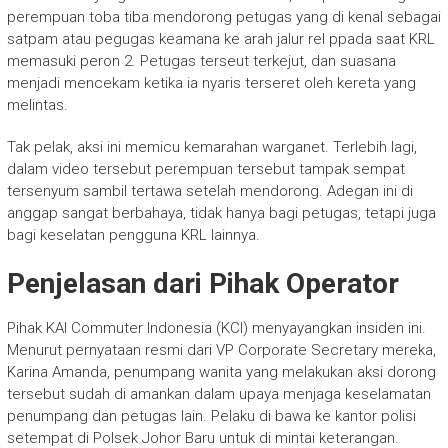
perempuan toba tiba mendorong petugas yang di kenal sebagai
satpam atau pegugas keamana ke arah jalur rel ppada saat KRL
memasuki peron 2. Petugas terseut terkejut, dan suasana
menjadi mencekam ketika ia nyaris terseret oleh kereta yang
melintas.
Tak pelak, aksi ini memicu kemarahan warganet. Terlebih lagi,
dalam video tersebut perempuan tersebut tampak sempat
tersenyum sambil tertawa setelah mendorong. Adegan ini di
anggap sangat berbahaya, tidak hanya bagi petugas, tetapi juga
bagi keselatan pengguna KRL lainnya.
Penjelasan dari Pihak Operator
Pihak KAI Commuter Indonesia (KCI) menyayangkan insiden ini.
Menurut pernyataan resmi dari VP Corporate Secretary mereka,
Karina Amanda, penumpang wanita yang melakukan aksi dorong
tersebut sudah di amankan dalam upaya menjaga keselamatan
penumpang dan petugas lain. Pelaku di bawa ke kantor polisi
setempat di Polsek Johor Baru untuk di mintai keterangan.