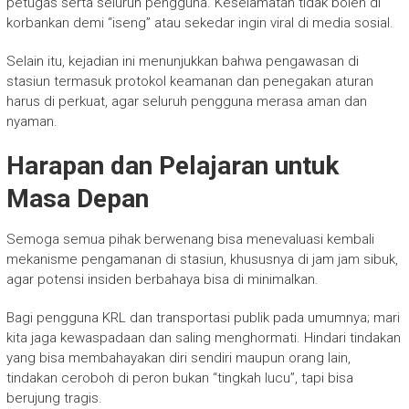
petugas serta seluruh pengguna. Keselamatan tidak boleh di
korbankan demi “iseng” atau sekedar ingin viral di media sosial.
Selain itu, kejadian ini menunjukkan bahwa pengawasan di
stasiun termasuk protokol keamanan dan penegakan aturan
harus di perkuat, agar seluruh pengguna merasa aman dan
nyaman.
Harapan dan Pelajaran untuk
Masa Depan
Semoga semua pihak berwenang bisa menevaluasi kembali
mekanisme pengamanan di stasiun, khususnya di jam jam sibuk,
agar potensi insiden berbahaya bisa di minimalkan.
Bagi pengguna KRL dan transportasi publik pada umumnya; mari
kita jaga kewaspadaan dan saling menghormati. Hindari tindakan
yang bisa membahayakan diri sendiri maupun orang lain,
tindakan ceroboh di peron bukan “tingkah lucu”, tapi bisa
berujung tragis.