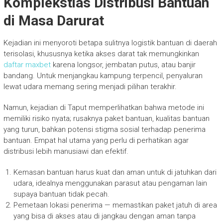
Komplekstias Distribusi Bantuan
di Masa Darurat
Kejadian ini menyoroti betapa sulitnya logistik bantuan di daerah
terisolasi, khususnya ketika akses darat tak memungkinkan
daftar maxbet
karena longsor, jembatan putus, atau banjir
bandang. Untuk menjangkau kampung terpencil, penyaluran
lewat udara memang sering menjadi pilihan terakhir.
Namun, kejadian di Taput memperlihatkan bahwa metode ini
memiliki risiko nyata; rusaknya paket bantuan, kualitas bantuan
yang turun, bahkan potensi stigma sosial terhadap penerima
bantuan. Empat hal utama yang perlu di perhatikan agar
distribusi lebih manusiawi dan efektif.
Kemasan bantuan harus kuat dan aman untuk di jatuhkan dari
udara, idealnya menggunakan parasut atau pengaman lain
supaya bantuan tidak pecah.
Pemetaan lokasi penerima — memastikan paket jatuh di area
yang bisa di akses atau di jangkau dengan aman tanpa