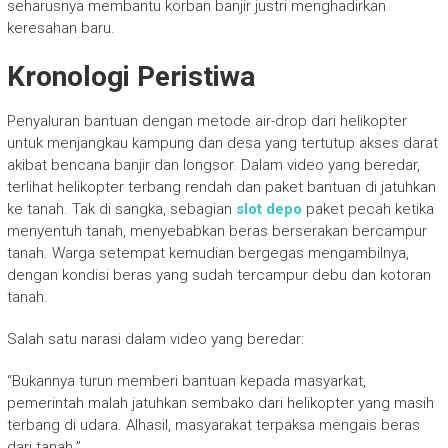
seharusnya membantu korban banjir justri menghadirkan
keresahan baru.
Kronologi Peristiwa
Penyaluran bantuan dengan metode air-drop dari helikopter
untuk menjangkau kampung dan desa yang tertutup akses darat
akibat bencana banjir dan longsor. Dalam video yang beredar,
terlihat helikopter terbang rendah dan paket bantuan di jatuhkan
ke tanah. Tak di sangka, sebagian
slot depo
paket pecah ketika
menyentuh tanah, menyebabkan beras berserakan bercampur
tanah. Warga setempat kemudian bergegas mengambilnya,
dengan kondisi beras yang sudah tercampur debu dan kotoran
tanah.
Salah satu narasi dalam video yang beredar:
“Bukannya turun memberi bantuan kepada masyarkat,
pemerintah malah jatuhkan sembako dari helikopter yang masih
terbang di udara. Alhasil, masyarakat terpaksa mengais beras
dari tanah.”