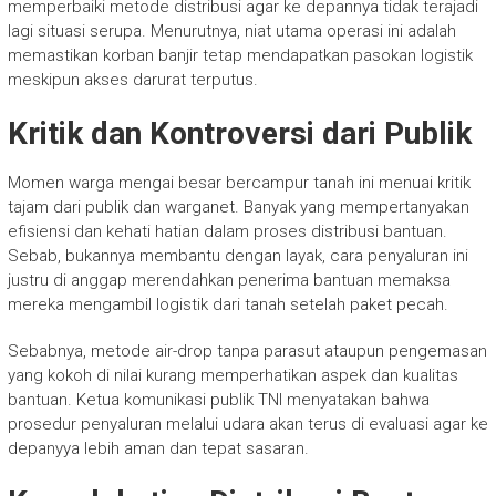
memperbaiki metode distribusi agar ke depannya tidak terajadi
lagi situasi serupa. Menurutnya, niat utama operasi ini adalah
memastikan korban banjir tetap mendapatkan pasokan logistik
meskipun akses darurat terputus.
Kritik dan Kontroversi dari Publik
Momen warga mengai besar bercampur tanah ini menuai kritik
tajam dari publik dan warganet. Banyak yang mempertanyakan
efisiensi dan kehati hatian dalam proses distribusi bantuan.
Sebab, bukannya membantu dengan layak, cara penyaluran ini
justru di anggap merendahkan penerima bantuan memaksa
mereka mengambil logistik dari tanah setelah paket pecah.
Sebabnya, metode air-drop tanpa parasut ataupun pengemasan
yang kokoh di nilai kurang memperhatikan aspek dan kualitas
bantuan. Ketua komunikasi publik TNI menyatakan bahwa
prosedur penyaluran melalui udara akan terus di evaluasi agar ke
depanyya lebih aman dan tepat sasaran.