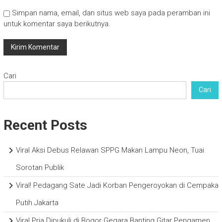
Simpan nama, email, dan situs web saya pada peramban ini
untuk komentar saya berikutnya.
Cari
Cari
Recent Posts
Viral Aksi Debus Relawan SPPG Makan Lampu Neon, Tuai
Sorotan Publik
Viral! Pedagang Sate Jadi Korban Pengeroyokan di Cempaka
Putih Jakarta
Viral Pria Dipukuli di Bogor Gegara Banting Gitar Pengamen