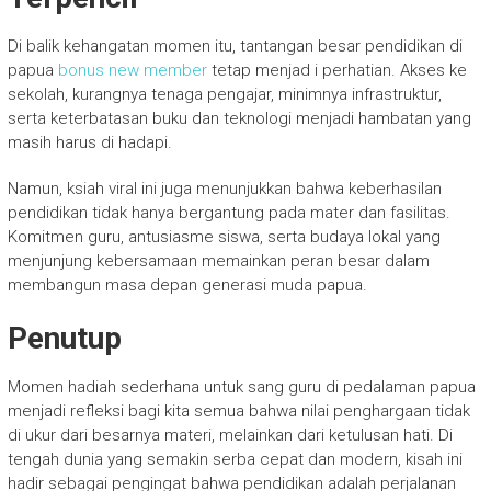
Di balik kehangatan momen itu, tantangan besar pendidikan di
papua
bonus new member
tetap menjad i perhatian. Akses ke
sekolah, kurangnya tenaga pengajar, minimnya infrastruktur,
serta keterbatasan buku dan teknologi menjadi hambatan yang
masih harus di hadapi.
Namun, ksiah viral ini juga menunjukkan bahwa keberhasilan
pendidikan tidak hanya bergantung pada mater dan fasilitas.
Komitmen guru, antusiasme siswa, serta budaya lokal yang
menjunjung kebersamaan memainkan peran besar dalam
membangun masa depan generasi muda papua.
Penutup
Momen hadiah sederhana untuk sang guru di pedalaman papua
menjadi refleksi bagi kita semua bahwa nilai penghargaan tidak
di ukur dari besarnya materi, melainkan dari ketulusan hati. Di
tengah dunia yang semakin serba cepat dan modern, kisah ini
hadir sebagai pengingat bahwa pendidikan adalah perjalanan