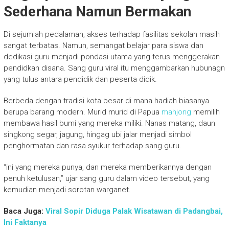
Sederhana Namun Bermakan
Di sejumlah pedalaman, akses terhadap fasilitas sekolah masih
sangat terbatas. Namun, semangat belajar para siswa dan
dedikasi guru menjadi pondasi utama yang terus menggerakan
pendidkan disana. Sang guru viral itu menggambarkan hubunagn
yang tulus antara pendidik dan peserta didik.
Berbeda dengan tradisi kota besar di mana hadiah biasanya
berupa barang modern. Murid murid di Papua
mahjong
memilih
membawa hasil bumi yang mereka miliki. Nanas matang, daun
singkong segar, jagung, hingag ubi jalar menjadi simbol
penghormatan dan rasa syukur terhadap sang guru.
“ini yang mereka punya, dan mereka memberikannya dengan
penuh ketulusan,” ujar sang guru dalam video tersebut, yang
kemudian menjadi sorotan warganet.
Baca Juga:
Viral Sopir Diduga Palak Wisatawan di Padangbai,
Ini Faktanya