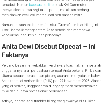
tersebut. Namun
baccarat online
pihak KAI Commuter
menyatakan bahwa Argi tak di pecat, melainkan sedang
menjalankan evaluasi internal dari perusahaan mitra.
Namun sorotan tak berhenti di situ. “Drama” tumbler hilang ini
justru berbalik menghantam Anita sendiri dan membawa
konekuensi bagi kehidupan pribadinya.
Anita Dewi Disebut Dipecat – Ini
Faktanya
Peluang besar menyebabkan keruhnya situasi: tak lama setelah
unggahannya viral, perusahaan tempat Anita bekerja, PT Daidan
Utama sebuah perusahaan pialang asuransi menyatakan bahwa
Anita resmi di berhentikan (PHK) per 27 November 2025. Alasan
yang di berikan, unggahannya di anggap tidak mencerminkan
“nilai dan budaya profesional” perusahaan.
Artinya, laporan soal tumbler hilang yang awalnya di tujukkan