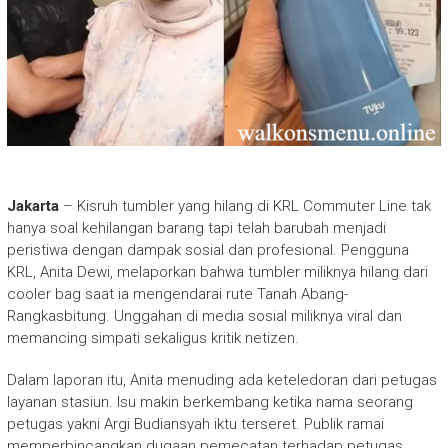
Jakarta
– Kisruh tumbler yang hilang di KRL Commuter Line tak
hanya soal kehilangan barang tapi telah barubah menjadi
peristiwa dengan dampak sosial dan profesional. Pengguna
KRL, Anita Dewi, melaporkan bahwa tumbler miliknya hilang dari
cooler bag saat ia mengendarai rute Tanah Abang-
Rangkasbitung. Unggahan di media sosial miliknya viral dan
memancing simpati sekaligus kritik netizen.
Dalam laporan itu, Anita menuding ada keteledoran dari petugas
layanan stasiun. Isu makin berkembang ketika nama seorang
petugas yakni Argi Budiansyah iktu terseret. Publik ramai
memperbincangkan dugaan pemecatan terhadap petugas