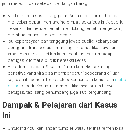
jauh melebihi dari sekedar kehilangan barag.
Viral di media sosial: Unggahan Anita di platform Threads
menyebar cepat, memancing empati sekaligus kritik publik.
Tekanan dari netizen entah mendukung, entah mengecam,
membuat situasi jadi lebih besar.
Isu kepercayaan dan tanggung jawab publik: Kebanyakan
pengguna transportasi umum ingin memastikan layanan
aman dan andal. Jadi ketika muncul tuduhan terhadap
petugas, otomatis publik bereaksi keras.
Efek domino sosial & karier: Dalam konteks sekarang,
peristiwa yang viralbisa mempengaruhi seseorang di luar
kejadian itu sendiri, termasuk pekerjaan dan kehidupan
sicbo
online
pribadi. Kasus ini membuktikannya: bukan hanya
petugas, tapi sang penumpang juga ikut “terguncang”.
Dampak & Pelajaran dari Kasus
Ini
Untuk individu: kehilangan tumbler walau terlihat remeh bisa