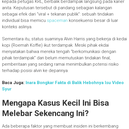
kepada petugas KRL, berbalik berdampak langsung pada karier
anita. Keputusan tersebut di pandang sebagian kalangan
sebagai efek dari “viral + tekanan publik”: sebuah tindakan
individual bisa memicu
spaceman
konsekuensi besar di luar
konteks aslinya.
Sementara itu, status suaminya Alvin Harris yang bekerja di kedai
kopi (Roemah Koffie) ikut terdampak. Meski pihak ekdai
menyatakan bahwa mereka tengah “berkomunikasi dengan
pihak terdampak” dan belum memutuskan tindakan final,
pemberitaan yang sedang ramai menimbulkan potensi risiko
terhadap posisi alvin ke depannya.
Baca Juga:
Inara Bongkar Fakta di Balik Hebohnya Isu Video
Syur
Mengapa Kasus Kecil Ini Bisa
Melebar Sekencang Ini?
Ada beberapa faktor yang membuat insiden ini berkembang