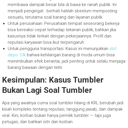
membawa dampak besar bila di bawa ke ranah publik. Ini
menjadi pengingat : berhati hatilah sbeelum memposting
sesuatu, terutama soal barang dan layanan publik.
Untuk perusahaan: Perusahaan tempat seseorang bekerja
bisa bereaksi cepat terhadap tekanan publik, bahkan jika
kasusnya tidak terkait dengan pekerjaannya. Profil dan
reputasi karyawan bisa ikut terpengaruh.
Untuk pengguna transportasi: Kasus ini menunjukkan
slot
depo 10k
bahwa kehilangan barang di moda umum bisa
menimbulkan efek berantai, jadi penting untuk selalu menjaga
barang bawaan dengan teliti
Kesimpulan: Kasus Tumbler
Bukan Lagi Soal Tumbler
Apa yang awalnya cuma soal tumbler hilang di KRL berubah jadi
kisah kompleks tentang reputasi, tanggung jawab, dan dampak
viral. Kini, korban bukan hanya pemilik tumbler — tapi juga
petugas, dan bahkan istri dari korban.