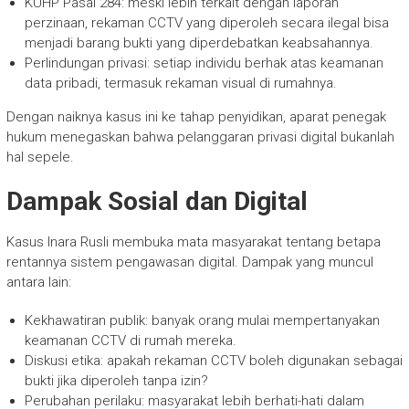
KUHP Pasal 284: meski lebih terkait dengan laporan
perzinaan, rekaman CCTV yang diperoleh secara ilegal bisa
menjadi barang bukti yang diperdebatkan keabsahannya.
Perlindungan privasi: setiap individu berhak atas keamanan
data pribadi, termasuk rekaman visual di rumahnya.
Dengan naiknya kasus ini ke tahap penyidikan, aparat penegak
hukum menegaskan bahwa pelanggaran privasi digital bukanlah
hal sepele.
Dampak Sosial dan Digital
Kasus Inara Rusli membuka mata masyarakat tentang betapa
rentannya sistem pengawasan digital. Dampak yang muncul
antara lain:
Kekhawatiran publik: banyak orang mulai mempertanyakan
keamanan CCTV di rumah mereka.
Diskusi etika: apakah rekaman CCTV boleh digunakan sebagai
bukti jika diperoleh tanpa izin?
Perubahan perilaku: masyarakat lebih berhati-hati dalam