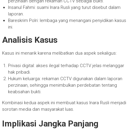
perzinaan dengan rekaman CCTV sebagai bukti.
Insanul Fahmi: suami Inara Rusli yang turut disebut dalam
laporan.
Bareskrim Polri: lembaga yang menangani penyidikan kasus
ini.
Analisis Kasus
Kasus ini menarik karena melibatkan dua aspek sekaligus:
Privasi digital: akses ilegal terhadap CCTV jelas melanggar
hak pribadi.
Hukum keluarga: rekaman CCTV digunakan dalam laporan
perzinaan, sehingga menimbulkan perdebatan tentang
keabsahan bukti.
Kombinasi kedua aspek ini membuat kasus Inara Rusli menjadi
sorotan media dan masyarakat luas.
Implikasi Jangka Panjang