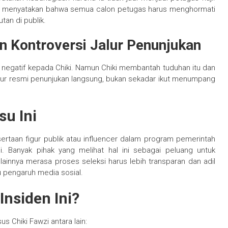
a menyatakan bahwa semua calon petugas harus menghormati
tan di publik.
n Kontroversi Jalur Penunjukan
n negatif kepada Chiki. Namun Chiki membantah tuduhan itu dan
alur resmi penunjukan langsung, bukan sekadar ikut menumpang
su Ini
sertaan figur publik atau influencer dalam program pemerintah
ji. Banyak pihak yang melihat hal ini sebagai peluang untuk
ainnya merasa proses seleksi harus lebih transparan dan adil
u pengaruh media sosial.
Insiden Ini?
us Chiki Fawzi antara lain: