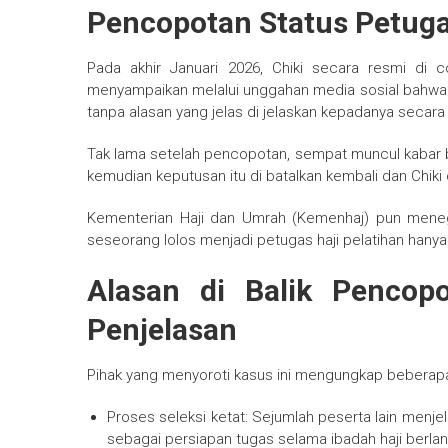
Pencopotan Status Petuga
Pada akhir Januari 2026, Chiki secara resmi di co
menyampaikan melalui unggahan media sosial bahwa kep
tanpa alasan yang jelas di jelaskan kepadanya secara
Tak lama setelah pencopotan, sempat muncul kabar ba
kemudian keputusan itu di batalkan kembali dan Chiki d
Kementerian Haji dan Umrah (Kemenhaj) pun mene
seseorang lolos menjadi petugas haji pelatihan hanyal
Alasan di Balik Pencop
Penjelasan
Pihak yang menyoroti kasus ini mengungkap beberapa 
Proses seleksi ketat: Sejumlah peserta lain menjel
sebagai persiapan tugas selama ibadah haji berla