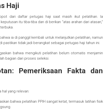
s Haji
pot dari daftar petugas haji saat masih ikut pelatihan. Ia
utusan itu tiba‑tiba dan di berikan “atas arahan dari atasan,”
 terbuka.
hwa ia di panggil kembali untuk melanjutkan pelatihan, namun
i pastikan tidak jadi berangkat sebagai petugas haji tahun ini.
gaskan bahwa mengikuti pelatihan belum otomatis menjamin
ah bagian dari proses seleksi.
otan: Pemeriksaan Fakta dan
hal yang relevan:
askan bahwa pelatihan PPIH sangat ketat, termasuk latihan fisik
ngsung.