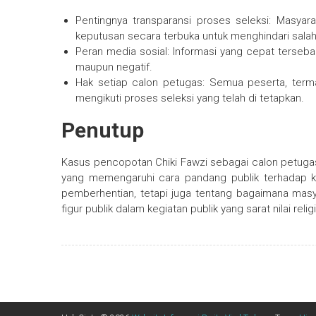
Pentingnya transparansi proses seleksi: Masya
keputusan secara terbuka untuk menghindari sala
Peran media sosial: Informasi yang cepat tersebar
maupun negatif.
Hak setiap calon petugas: Semua peserta, terma
mengikuti proses seleksi yang telah di tetapkan.
Penutup
Kasus pencopotan Chiki Fawzi sebagai calon petugas 
yang memengaruhi cara pandang publik terhadap keb
pemberhentian, tetapi juga tentang bagaimana masya
figur publik dalam kegiatan publik yang sarat nilai rel