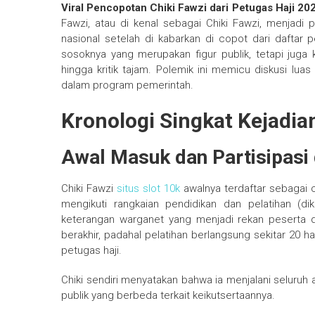
Viral Pencopotan Chiki Fawzi dari Petugas Haji 202
Fawzi, atau di kenal sebagai Chiki Fawzi, menjadi
nasional setelah di kabarkan di copot dari daftar pe
sosoknya yang merupakan figur publik, tetapi juga
hingga kritik tajam. Polemik ini memicu diskusi lua
dalam program pemerintah.
Kronologi Singkat Kejadia
Awal Masuk dan Partisipasi
Chiki Fawzi
situs slot 10k
awalnya terdaftar sebagai c
mengikuti rangkaian pendidikan dan pelatihan (di
keterangan warganet yang menjadi rekan peserta di
berakhir, padahal pelatihan berlangsung sekitar 20 
petugas haji.
Chiki sendiri menyatakan bahwa ia menjalani seluruh a
publik yang berbeda terkait keikutsertaannya.