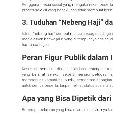
Pengguna media sosial yang mengaku rekan pesert
proses seleksi yang berlaku dan tidak membuat keribu
3. Tuduhan “Nebeng Haji” da
Istilah “nebeng haji” sempat muncul sebagai tudinga
menjelaskan bahwa jalur yang di tempuhnya adalah j
haji tanpa tugas.
Peran Figur Publik dalam I
Kasus ini membuka diskusi lebih luas tentang keikut
yang bersifat selektif, seperti menjadi petugas ha
memperluas komunikasi publik, sementara sebagian l
untuk semua peserta, tanpa melihat status sosial ata
Apa yang Bisa Dipetik dari 
Beberapa pelajaran yang bisa di ambil dari viralnya kas