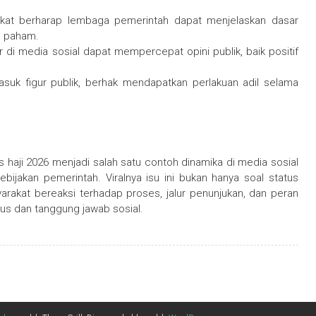
rakat berharap lembaga pemerintah dapat menjelaskan dasar
h paham.
 di media sosial dapat mempercepat opini publik, baik positif
suk figur publik, berhak mendapatkan perlakuan adil selama
haji 2026 menjadi salah satu contoh dinamika di media sosial
ijakan pemerintah. Viralnya isu ini bukan hanya soal status
rakat bereaksi terhadap proses, jalur penunjukan, dan peran
igius dan tanggung jawab sosial.