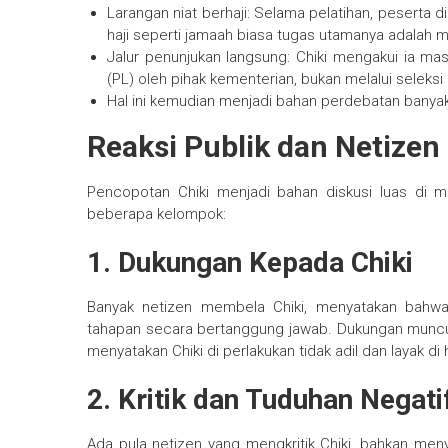
Larangan niat berhaji: Selama pelatihan, peserta 
haji seperti jamaah biasa tugas utamanya adalah m
Jalur penunjukan langsung: Chiki mengakui ia ma
(PL) oleh pihak kementerian, bukan melalui seleks
Hal ini kemudian menjadi bahan perdebatan banyak
Reaksi Publik dan Netizen
Pencopotan Chiki menjadi bahan diskusi luas di 
beberapa kelompok:
1. Dukungan Kepada Chiki
Banyak netizen membela Chiki, menyatakan bahw
tahapan secara bertanggung jawab. Dukungan muncul 
menyatakan Chiki di perlakukan tidak adil dan layak di
2. Kritik dan Tuduhan Negati
Ada pula netizen yang mengkritik Chiki, bahkan meny