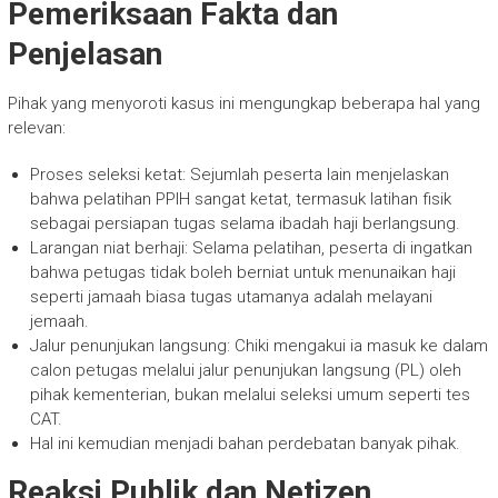
Pemeriksaan Fakta dan
Penjelasan
Pihak yang menyoroti kasus ini mengungkap beberapa hal yang
relevan:
Proses seleksi ketat: Sejumlah peserta lain menjelaskan
bahwa pelatihan PPIH sangat ketat, termasuk latihan fisik
sebagai persiapan tugas selama ibadah haji berlangsung.
Larangan niat berhaji: Selama pelatihan, peserta di ingatkan
bahwa petugas tidak boleh berniat untuk menunaikan haji
seperti jamaah biasa tugas utamanya adalah melayani
jemaah.
Jalur penunjukan langsung: Chiki mengakui ia masuk ke dalam
calon petugas melalui jalur penunjukan langsung (PL) oleh
pihak kementerian, bukan melalui seleksi umum seperti tes
CAT.
Hal ini kemudian menjadi bahan perdebatan banyak pihak.
Reaksi Publik dan Netizen