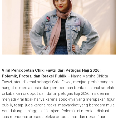
Viral Pencopotan Chiki Fawzi dari Petugas Haji 2026:
Polemik, Protes, dan Reaksi Publik –
Nama Marsha Chikita
Fawzi, atau di kenal sebagai Chiki Fawzi, menjadi perbincangan
hangat di media sosial dan pemberitaan berita nasional setelah
di kabarkan di copot dari daftar petugas haji 2026. Insiden ini
menjadi viral tidak hanya karena sosoknya yang merupakan figur
publik, tetapi juga karena reaksi masyarakat yang beragam mulai
dari dukungan hingga kritik tajam. Polemik ini memicu diskusi
luas mengenai proses seleksi petugas haji dan peran figur