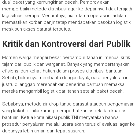
dua” paket yang kemungkinan pecah. Pemprov akan
memperbaiki metode distribusi agar ke depannya tidak terajadi
lagi situasi serupa. Menurutnya, niat utama operasi ini adalah
memastikan korban banjir tetap mendapatkan pasokan logistik
meskipun akses darurat terputus.
Kritik dan Kontroversi dari Publik
Momen warga mengai besar bercampur tanah ini menuai kritik
tajam dari publik dan warganet. Banyak yang mempertanyakan
efisiensi dan kehati hatian dalam proses distribusi bantuan.
Sebab, bukannya membantu dengan layak, cara penyaluran ini
justru di anggap merendahkan penerima bantuan memaksa
mereka mengambil logistik dari tanah setelah paket pecah.
Sebabnya, metode air-drop tanpa parasut ataupun pengemasan
yang kokoh di nilai kurang memperhatikan aspek dan kualitas
bantuan. Ketua komunikasi publik TNI menyatakan bahwa
prosedur penyaluran melalui udara akan terus di evaluasi agar ke
depanyya lebih aman dan tepat sasaran.