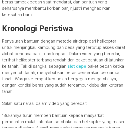
beras tampak pecah saat mendarat, dan bantuan yang
seharusnya membantu korban banjir justri menghadirkan
keresahan baru.
Kronologi Peristiwa
Penyaluran bantuan dengan metode air-drop dari helikopter
untuk menjangkau kampung dan desa yang tertutup akses darat
akibat bencana banjir dan longsor. Dalam video yang beredar,
terlihat helikopter terbang rendah dan paket bantuan di jatuhkan
ke tanah. Tak di sangka, sebagian
slot depo
paket pecah ketika
menyentuh tanah, menyebabkan beras berserakan bercampur
tanah. Warga setempat kemudian bergegas mengambilnya,
dengan kondisi beras yang sudah tercampur debu dan kotoran
tanah.
Salah satu narasi dalam video yang beredar:
“Bukannya turun memberi bantuan kepada masyarkat,
pemerintah malah jatuhkan sembako dari helikopter yang masih
terbang di udara. Alhasil, masyarakat terpaksa mengais beras