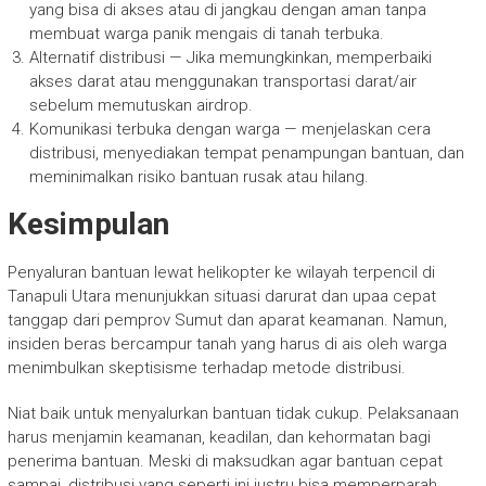
yang bisa di akses atau di jangkau dengan aman tanpa
membuat warga panik mengais di tanah terbuka.
Alternatif distribusi — Jika memungkinkan, memperbaiki
akses darat atau menggunakan transportasi darat/air
sebelum memutuskan airdrop.
Komunikasi terbuka dengan warga — menjelaskan cera
distribusi, menyediakan tempat penampungan bantuan, dan
meminimalkan risiko bantuan rusak atau hilang.
Kesimpulan
Penyaluran bantuan lewat helikopter ke wilayah terpencil di
Tanapuli Utara menunjukkan situasi darurat dan upaa cepat
tanggap dari pemprov Sumut dan aparat keamanan. Namun,
insiden beras bercampur tanah yang harus di ais oleh warga
menimbulkan skeptisisme terhadap metode distribusi.
Niat baik untuk menyalurkan bantuan tidak cukup. Pelaksanaan
harus menjamin keamanan, keadilan, dan kehormatan bagi
penerima bantuan. Meski di maksudkan agar bantuan cepat
sampai, distribusi yang seperti ini justru bisa memperparah