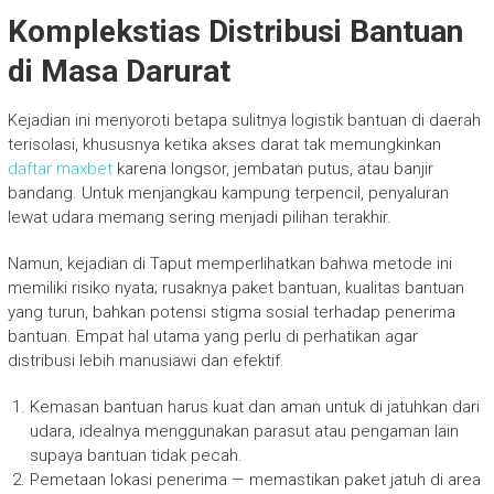
Komplekstias Distribusi Bantuan
di Masa Darurat
Kejadian ini menyoroti betapa sulitnya logistik bantuan di daerah
terisolasi, khususnya ketika akses darat tak memungkinkan
daftar maxbet
karena longsor, jembatan putus, atau banjir
bandang. Untuk menjangkau kampung terpencil, penyaluran
lewat udara memang sering menjadi pilihan terakhir.
Namun, kejadian di Taput memperlihatkan bahwa metode ini
memiliki risiko nyata; rusaknya paket bantuan, kualitas bantuan
yang turun, bahkan potensi stigma sosial terhadap penerima
bantuan. Empat hal utama yang perlu di perhatikan agar
distribusi lebih manusiawi dan efektif.
Kemasan bantuan harus kuat dan aman untuk di jatuhkan dari
udara, idealnya menggunakan parasut atau pengaman lain
supaya bantuan tidak pecah.
Pemetaan lokasi penerima — memastikan paket jatuh di area